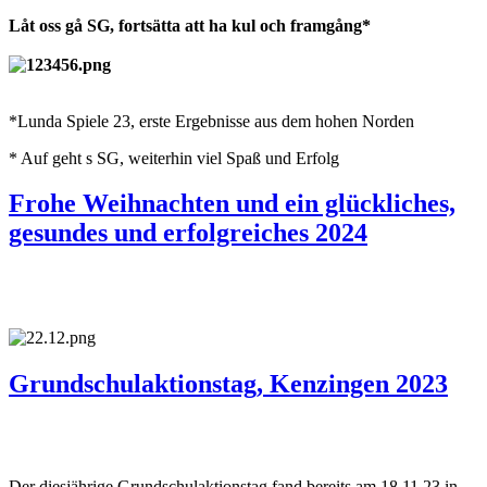
Låt oss gå SG, fortsätta att ha kul och framgång*
*Lunda Spiele 23, erste Ergebnisse aus dem hohen Norden
* Auf geht s SG, weiterhin viel Spaß und Erfolg
Frohe Weihnachten und ein glückliches,
gesundes und erfolgreiches 2024
Grundschulaktionstag, Kenzingen 2023
Der diesjährige Grundschulaktionstag fand bereits am 18.11.23 in