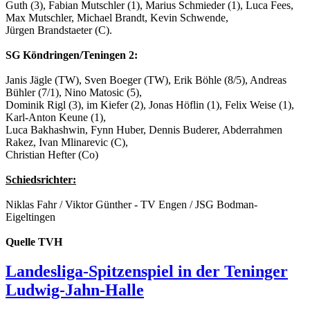
Guth (3), Fabian Mutschler (1), Marius Schmieder (1), Luca Fees,
Max Mutschler, Michael Brandt, Kevin Schwende,
Jürgen Brandstaeter (C).
SG Köndringen/Teningen 2:
Janis Jägle (TW), Sven Boeger (TW), Erik Böhle (8/5), Andreas
Bühler (7/1), Nino Matosic (5),
Dominik Rigl (3), im Kiefer (2), Jonas Höflin (1), Felix Weise (1),
Karl-Anton Keune (1),
Luca Bakhashwin, Fynn Huber, Dennis Buderer, Abderrahmen
Rakez, Ivan Mlinarevic (C),
Christian Hefter (Co)
Schiedsrichter:
Niklas Fahr / Viktor Günther - TV Engen / JSG Bodman-
Eigeltingen
Quelle TVH
Landesliga-Spitzenspiel in der Teninger
Ludwig-Jahn-Halle