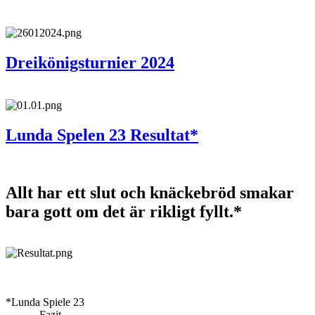
Dreikönigsturnier 2024
Lunda Spelen 23 Resultat*
Allt har ett slut och knäckebröd smakar
bara gott om det är rikligt fyllt.*
*Lunda Spiele 23
Fazit