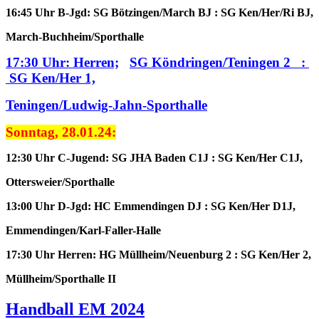
16:45 Uhr B-Jgd: SG Bötzingen/March BJ : SG Ken/Her/Ri BJ,
March-Buchheim/Sporthalle
17:30 Uhr: Herren;
SG Köndringen/Teningen 2 :
SG Ken/Her 1,
Teningen/Ludwig-Jahn-Sporthalle
Sonntag, 28.01.24:
12:30 Uhr C-Jugend: SG JHA Baden C1J : SG Ken/Her C1J,
Ottersweier/Sporthalle
13:00 Uhr D-Jgd: HC Emmendingen DJ : SG Ken/Her D1J,
Emmendingen/Karl-Faller-Halle
17:30 Uhr Herren: HG Müllheim/Neuenburg 2 : SG Ken/Her 2,
Müllheim/Sporthalle II
Handball EM 2024