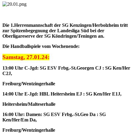
Die 1.Herrenmannschaft der SG Kenzingen/Herbolzheim tritt
zur Spitzenbegegnung der Landesliga Süd bei der
Oberligareserve der SG Köndringen/Teningen an.
Die Handballspiele vom Wochenende:
Samstag, 27.01.24:
13:00 Uhr C-Jgd: SG ESV Frbg.-St.Georgen CJ : SG Ken/Her
C2J,
Freiburg/Wentzingerhalle
14:00 Uhr E-Jgd: HBL Heitersheim EJ : SG Ken/Her E1J,
Heitersheim/Malteserhalle
16:00 Uhr: Damen: SG ESV Frbg.-St.Geo Da : SG
Ken/Her/Em Da,
Freiburg/Wentzingerhalle