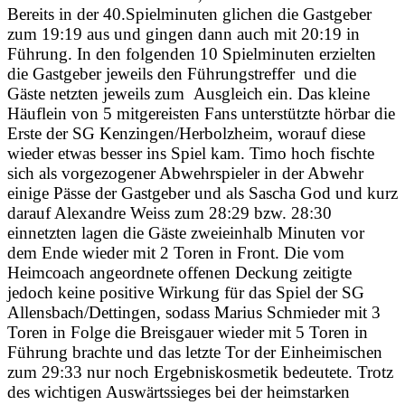
Bereits in der 40.Spielminuten glichen die Gastgeber
zum 19:19 aus und gingen dann auch mit 20:19 in
Führung. In den folgenden 10 Spielminuten erzielten
die Gastgeber jeweils den Führungstreffer und die
Gäste netzten jeweils zum Ausgleich ein. Das kleine
Häuflein von 5 mitgereisten Fans unterstützte hörbar die
Erste der SG Kenzingen/Herbolzheim, worauf diese
wieder etwas besser ins Spiel kam. Timo hoch fischte
sich als vorgezogener Abwehrspieler in der Abwehr
einige Pässe der Gastgeber und als Sascha God und kurz
darauf Alexandre Weiss zum 28:29 bzw. 28:30
einnetzten lagen die Gäste zweieinhalb Minuten vor
dem Ende wieder mit 2 Toren in Front. Die vom
Heimcoach angeordnete offenen Deckung zeitigte
jedoch keine positive Wirkung für das Spiel der SG
Allensbach/Dettingen, sodass Marius Schmieder mit 3
Toren in Folge die Breisgauer wieder mit 5 Toren in
Führung brachte und das letzte Tor der Einheimischen
zum 29:33 nur noch Ergebniskosmetik bedeutete. Trotz
des wichtigen Auswärtssieges bei der heimstarken