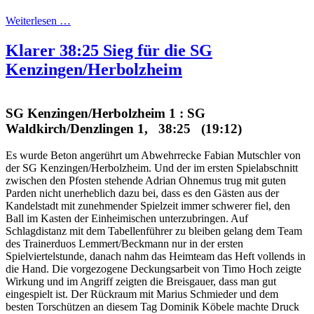
Weiterlesen …
Klarer 38:25 Sieg für die SG
Kenzingen/Herbolzheim
SG Kenzingen/Herbolzheim 1 : SG
Waldkirch/Denzlingen 1, 38:25 (19:12)
Es wurde Beton angerührt um Abwehrrecke Fabian Mutschler von
der SG Kenzingen/Herbolzheim. Und der im ersten Spielabschnitt
zwischen den Pfosten stehende Adrian Ohnemus trug mit guten
Parden nicht unerheblich dazu bei, dass es den Gästen aus der
Kandelstadt mit zunehmender Spielzeit immer schwerer fiel, den
Ball im Kasten der Einheimischen unterzubringen. Auf
Schlagdistanz mit dem Tabellenführer zu bleiben gelang dem Team
des Trainerduos Lemmert/Beckmann nur in der ersten
Spielviertelstunde, danach nahm das Heimteam das Heft vollends in
die Hand. Die vorgezogene Deckungsarbeit von Timo Hoch zeigte
Wirkung und im Angriff zeigten die Breisgauer, dass man gut
eingespielt ist. Der Rückraum mit Marius Schmieder und dem
besten Torschützen an diesem Tag Dominik Köbele machte Druck