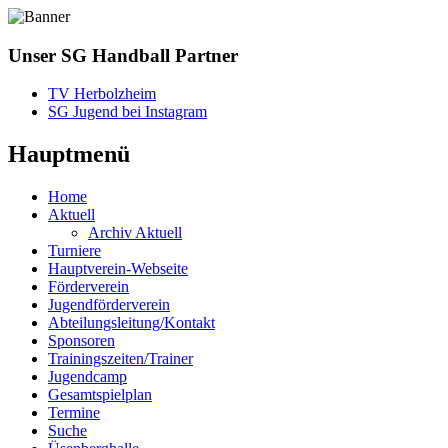
Unser SG Handball Partner
TV Herbolzheim
SG Jugend bei Instagram
Hauptmenü
Home
Aktuell
Archiv Aktuell
Turniere
Hauptverein-Webseite
Förderverein
Jugendförderverein
Abteilungsleitung/Kontakt
Sponsoren
Trainingszeiten/Trainer
Jugendcamp
Gesamtspielplan
Termine
Suche