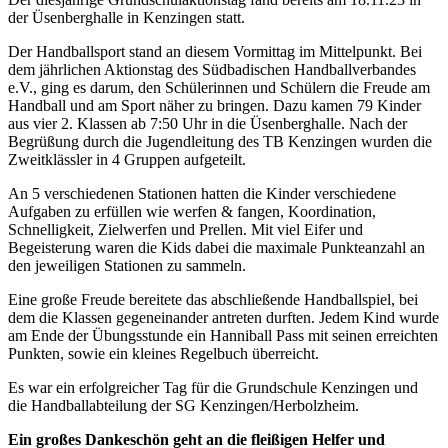
der Üsenberghalle in Kenzingen statt.
Der Handballsport stand an diesem Vormittag im Mittelpunkt. Bei
dem jährlichen Aktionstag des Südbadischen Handballverbandes
e.V., ging es darum, den Schülerinnen und Schülern die Freude am
Handball und am Sport näher zu bringen. Dazu kamen 79 Kinder
aus vier 2. Klassen ab 7:50 Uhr in die Üsenberghalle. Nach der
Begrüßung durch die Jugendleitung des TB Kenzingen wurden die
Zweitklässler in 4 Gruppen aufgeteilt.
An 5 verschiedenen Stationen hatten die Kinder verschiedene
Aufgaben zu erfüllen wie werfen & fangen, Koordination,
Schnelligkeit, Zielwerfen und Prellen. Mit viel Eifer und
Begeisterung waren die Kids dabei die maximale Punkteanzahl an
den jeweiligen Stationen zu sammeln.
Eine große Freude bereitete das abschließende Handballspiel, bei
dem die Klassen gegeneinander antreten durften. Jedem Kind wurde
am Ende der Übungsstunde ein Hanniball Pass mit seinen erreichten
Punkten, sowie ein kleines Regelbuch überreicht.
Es war ein erfolgreicher Tag für die Grundschule Kenzingen und
die Handballabteilung der SG Kenzingen/Herbolzheim.
Ein großes Dankeschön geht an die fleißigen Helfer und