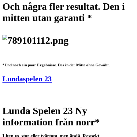
Och några fler resultat. Den i
mitten utan garanti *
*Und noch ein paar Ergebnisse. Das in der Mitte ohne Gewähr.
Lundaspelen 23
Lunda Spelen 23 Ny
information från norr*
Liten vs. stor eller tvärtom, men ändå. Respekt.