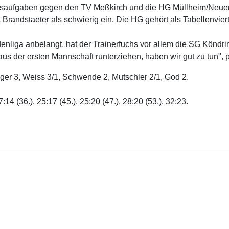
saufgaben gegen den TV Meßkirch und die HG Müllheim/Neuenb
randstaeter als schwierig ein. Die HG gehört als Tabellenviert
enliga anbelangt, hat der Trainerfuchs vor allem die SG Köndri
aus der ersten Mannschaft runterziehen, haben wir gut zu tun", p
nger 3, Weiss 3/1, Schwende 2, Mutschler 2/1, God 2.
17:14 (36.). 25:17 (45.), 25:20 (47.), 28:20 (53.), 32:23.