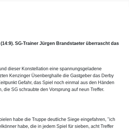
(14:9). SG-Trainer Jürgen Brandstaeter überrascht das
und dieser Konstellation eine spannungsgeladene
tzten Kenzinger Üsenberghalle die Gastgeber das Derby
 Zeitpunkt Gefahr, das Spiel noch einmal aus den Händen
, die SG schraubte den Vorsprung auf neun Treffer.
ielen habe die Truppe deutliche Siege eingefahren, "ich
önner habe, die in jedem Spiel für sieben, acht Treffer