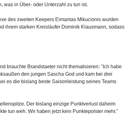
 was in Über- oder Unterzahl zu tun ist.
flexe des zweiten Keepers Eimantas Mikucionis wurden
d ihrem starken Kreisläufer Dominik Klausmann, sodass
d brauchte Brandstaeter nicht thematisieren: "Ich habe
Linksaußen den jungen Sascha God und kam bei drei
ei es die bislang beste Saisonleistung seines Teams
ellenspitze. Der bislang einzige Punktverlust daheim
te tun weh. Wir haben jetzt kein Punktepolster mehr."