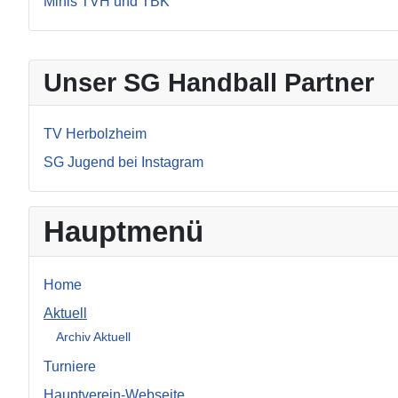
Minis TVH und TBK
Unser SG Handball Partner
TV Herbolzheim
SG Jugend bei Instagram
Hauptmenü
Home
Aktuell
Archiv Aktuell
Turniere
Hauptverein-Webseite