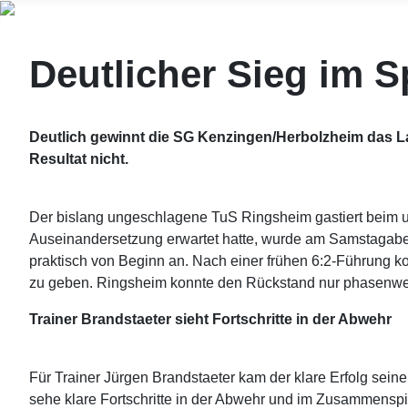
Deutlicher Sieg im S
Deutlich gewinnt die SG Kenzingen/Herbolzheim das La
Resultat nicht.
Der bislang ungeschlagene TuS Ringsheim gastiert beim u
Auseinandersetzung erwartet hatte, wurde am Samstagaben
praktisch von Beginn an. Nach einer frühen 6:2-Führung ko
zu geben. Ringsheim konnte den Rückstand nur phasenweise 
Trainer Brandstaeter sieht Fortschritte in der Abwehr
Für Trainer Jürgen Brandstaeter kam der klare Erfolg sei
sehe klare Fortschritte in der Abwehr und im Zusammenspie