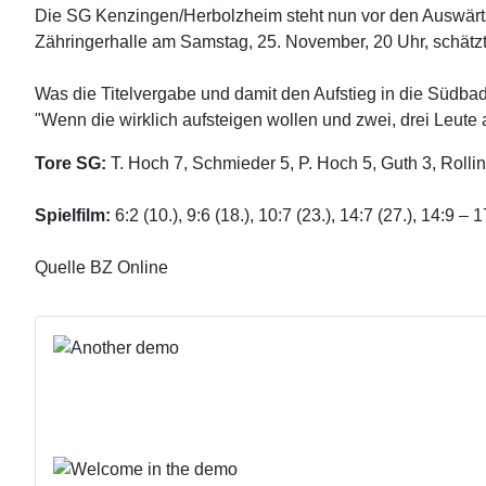
Die SG Kenzingen/Herbolzheim steht nun vor den Auswärt
Zähringerhalle am Samstag, 25. November, 20 Uhr, schätzt B
Was die Titelvergabe und damit den Aufstieg in die Südbad
"Wenn die wirklich aufsteigen wollen und zwei, drei Leute 
Tore SG:
T. Hoch 7, Schmieder 5, P. Hoch 5, Guth 3, Rolli
Spielfilm:
6:2 (10.), 9:6 (18.), 10:7 (23.), 14:7 (27.), 14:9 – 
Quelle BZ Online