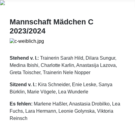
Mannschaft Mädchen C
2023/2024
Stehend v. l.:
Trainerin Sarah Hild, Dilara Sungur,
Medina Ibishi, Charlotte Karlin, Anastasija Lazova,
Greta Toischer, Trainerin Nele Nopper
Sitzend v. l.:
Kira Schneider, Enie Leske, Sanya
Bürklin, Marie Vögele, Lea Wunderle
Es fehlen:
Marlene Haßler, Anastasia Drobilko, Lea
Fuchs, Lara Hermann, Leonie Golynska, Viktoria
Reinsch