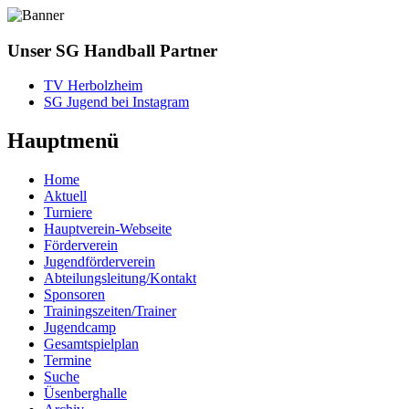
Unser SG Handball Partner
TV Herbolzheim
SG Jugend bei Instagram
Hauptmenü
Home
Aktuell
Turniere
Hauptverein-Webseite
Förderverein
Jugendförderverein
Abteilungsleitung/Kontakt
Sponsoren
Trainingszeiten/Trainer
Jugendcamp
Gesamtspielplan
Termine
Suche
Üsenberghalle