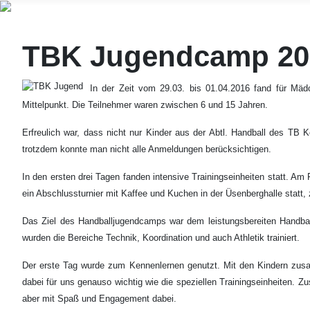
TBK Jugendcamp 2016
In der Zeit vom 29.03. bis 01.04.2016 fand für Mä
Mittelpunkt. Die Teilnehmer waren zwischen 6 und 15 Jahren.
Erfreulich war, dass nicht nur Kinder aus der Abtl. Handball des T
trotzdem konnte man nicht alle Anmeldungen berücksichtigen.
In den ersten drei Tagen fanden intensive Trainingseinheiten statt. A
ein Abschlussturnier mit Kaffee und Kuchen in der Üsenberghalle statt,
Das Ziel des Handballjugendcamps war dem leistungsbereiten Handball
wurden die Bereiche Technik, Koordination und auch Athletik trainiert.
Der erste Tag wurde zum Kennenlernen genutzt. Mit den Kindern zu
dabei für uns genauso wichtig wie die speziellen Trainingseinheiten.
aber mit Spaß und Engagement dabei.