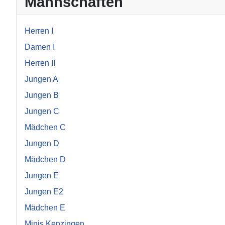
Mannschaften
Herren I
Damen I
Herren II
Jungen A
Jungen B
Jungen C
Mädchen C
Jungen D
Mädchen D
Jungen E
Jungen E2
Mädchen E
Minis Kenzingen