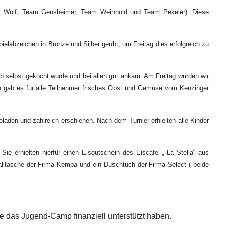
am Wolf, Team Gensheimer, Team Weinhold und Team Pekeler). Diese
labzeichen in Bronze und Silber geübt, um Freitag dies erfolgreich zu
b selbst gekocht wurde und bei allen gut ankam. Am Freitag wurden wir
ten gab es für alle Teilnehmer frisches Obst und Gemüse vom Kenzinger
aden und zahlreich erschienen. Nach dem Turnier erhielten alle Kinder
Sie erhielten hierfür einen Eisgutschein des Eiscafe „ La Stella“ aus
alltasche der Firma Kempa und ein Duschtuch der Firma Select ( beide
 das Jugend-Camp finanziell unterstützt haben.