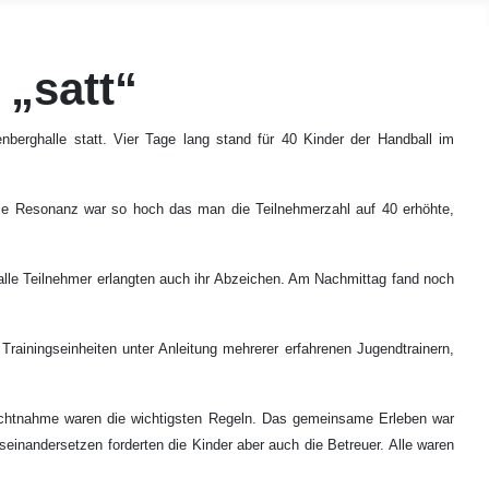
„satt“
erghalle statt. Vier Tage lang stand für 40 Kinder der Handball im
Die Resonanz war so hoch das man die Teilnehmerzahl auf 40 erhöhte,
 alle Teilnehmer erlangten auch ihr Abzeichen. Am Nachmittag fand noch
ainingseinheiten unter Anleitung mehrerer erfahrenen Jugendtrainern,
chtnahme waren die wichtigsten Regeln. Das gemeinsame Erleben war
inandersetzen forderten die Kinder aber auch die Betreuer. Alle waren