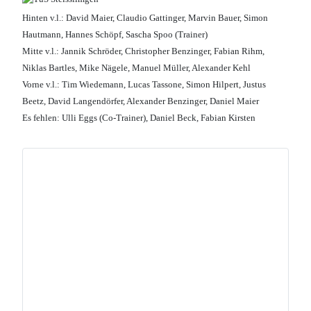
Hinten v.l.: David Maier, Claudio Gattinger, Marvin Bauer, Simon
Hautmann, Hannes Schöpf, Sascha Spoo (Trainer)
Mitte v.l.: Jannik Schröder, Christopher Benzinger, Fabian Rihm,
Niklas Bartles, Mike Nägele, Manuel Müller, Alexander Kehl
Vorne v.l.: Tim Wiedemann, Lucas Tassone, Simon Hilpert, Justus
Beetz, David Langendörfer, Alexander Benzinger, Daniel Maier
Es fehlen: Ulli Eggs (Co-Trainer), Daniel Beck, Fabian Kirsten