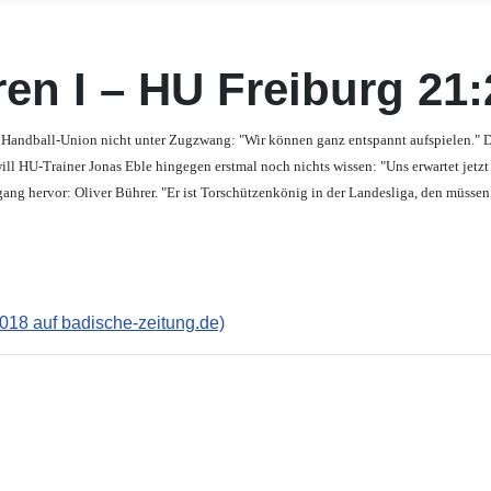
en I – HU Freiburg 21:
 Handball-Union nicht unter Zugzwang: "Wir können ganz entspannt aufspielen." De
l HU-Trainer Jonas Eble hingegen erstmal noch nichts wissen: "Uns erwartet jetzt
ang hervor: Oliver Bührer. "Er ist Torschützenkönig in der Landesliga, den müssen 
2018 auf badische-zeitung.de)