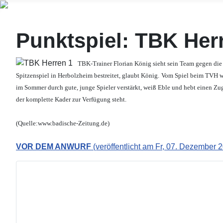
Punktspiel: TBK Herr
TBK-Trainer Florian König sieht sein Team gegen die
Spitzenspiel in Herbolzheim bestreitet, glaubt König.
Vom Spiel beim TVH wil
im Sommer durch gute, junge Spieler verstärkt, weiß Eble und hebt einen Zug
der komplette Kader zur Verfügung steht.
(Quelle:www.badische-Zeitung.de)
VOR DEM ANWURF
(veröffentlicht am Fr, 07. Dezember 