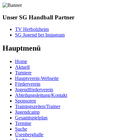
Unser SG Handball Partner
TV Herbolzheim
SG Jugend bei Instagram
Hauptmenü
Home
Aktuell
Turniere
Hauptverein-Webseite
Förderverein
Jugendförderverein
Abteilungsleitung/Kontakt
Sponsoren
Trainingszeiten/Trainer
Jugendcamp
Gesamtspielplan
Termine
Suche
Üsenberghalle