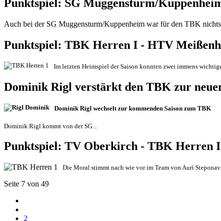
Punktspiel: SG Muggensturm/Kuppenheim 
Auch bei der SG Muggensturm/Kuppenheim war für den TBK nichts z
Punktspiel: TBK Herren I - HTV Meißenhe
Im letzten Heimspiel der Saison konnten zwei immens wichtige
Dominik Rigl verstärkt den TBK zur neue
Do
minik Rigl wechselt zur kommenden Saison zum TBK
Dominik Rigl kommt von der SG
...
Punktspiel: TV Oberkirch - TBK Herren I 
Die Moral stimmt nach wie vor im Team von Auri Steponav
Seite 7 von 49
2