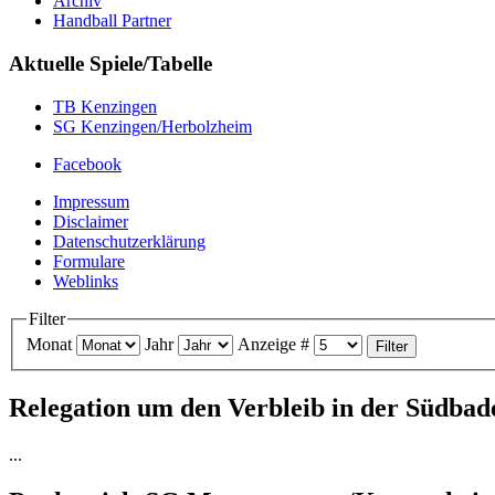
Archiv
Handball Partner
Aktuelle Spiele/Tabelle
TB Kenzingen
SG Kenzingen/Herbolzheim
Facebook
Impressum
Disclaimer
Datenschutzerklärung
Formulare
Weblinks
Filter
Monat
Jahr
Anzeige #
Filter
Relegation um den Verbleib in der Südbad
...