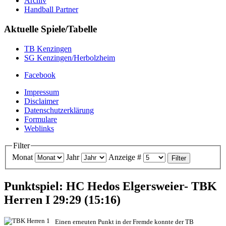
Archiv
Handball Partner
Aktuelle Spiele/Tabelle
TB Kenzingen
SG Kenzingen/Herbolzheim
Facebook
Impressum
Disclaimer
Datenschutzerklärung
Formulare
Weblinks
Filter
Monat
Jahr
Anzeige #
Filter
Punktspiel: HC Hedos Elgersweier- TBK
Herren I 29:29 (15:16)
Einen erneuten Punkt in der Fremde konnte der TB