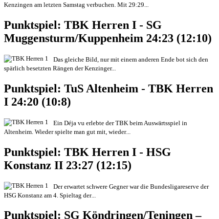
Kenzingen am letzten Samstag verbuchen. Mit 29:29
...
Punktspiel: TBK Herren I - SG
Muggensturm/Kuppenheim 24:23 (12:10)
Das gleiche Bild, nur mit einem anderen Ende bot sich den
spärlich besetzten Rängen der Kenzinger
...
Punktspiel: TuS Altenheim - TBK Herren
I 24:20 (10:8)
Ein Déja vu erlebte der TBK beim Auswärtsspiel in
Altenheim. Wieder spielte man gut mit, wieder
...
Punktspiel: TBK Herren I - HSG
Konstanz II 23:27 (12:15)
Der erwartet schwere Gegner war die Bundesligareserve der
HSG Konstanz am 4. Spieltag der
...
Punktspiel: SG Köndringen/Teningen –