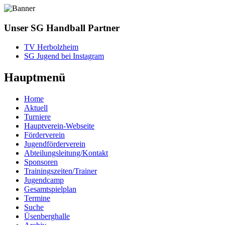
Unser SG Handball Partner
TV Herbolzheim
SG Jugend bei Instagram
Hauptmenü
Home
Aktuell
Turniere
Hauptverein-Webseite
Förderverein
Jugendförderverein
Abteilungsleitung/Kontakt
Sponsoren
Trainingszeiten/Trainer
Jugendcamp
Gesamtspielplan
Termine
Suche
Üsenberghalle