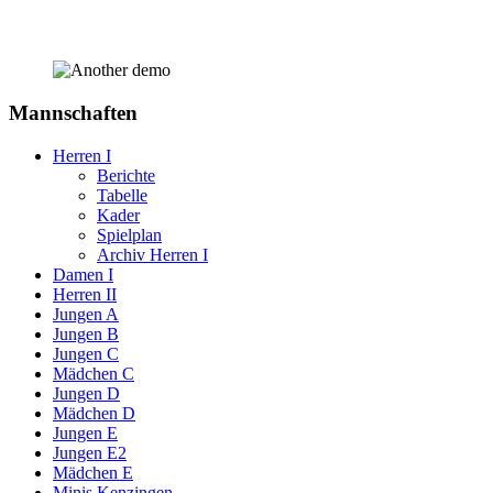
Mannschaften
Herren I
Berichte
Tabelle
Kader
Spielplan
Archiv Herren I
Damen I
Herren II
Jungen A
Jungen B
Jungen C
Mädchen C
Jungen D
Mädchen D
Jungen E
Jungen E2
Mädchen E
Minis Kenzingen