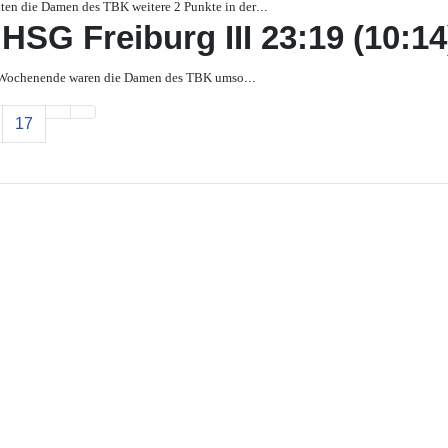
en die Damen des TBK weitere 2 Punkte in der
...
HSG Freiburg III 23:19 (10:14
 Wochenende waren die Damen des TBK umso
...
17