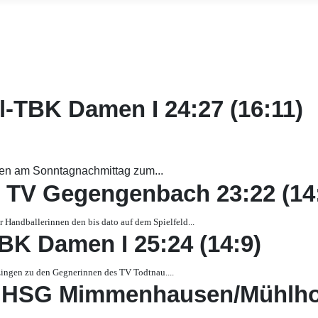
Filter
l-TBK Damen I 24:27 (16:11)
men am Sonntagnachmittag zum...
– TV Gegengenbach 23:22 (14
Handballerinnen den bis dato auf dem Spielfeld...
BK Damen I 25:24 (14:9)
ingen zu den Gegnerinnen des TV Todtnau.
...
- HSG Mimmenhausen/Mühlhof