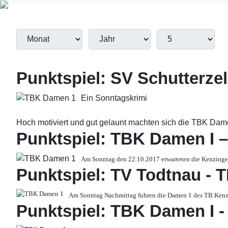
Monat
Jahr
Anzeige #
Filter
Punktspiel: SV Schutterzel
Ein Sonntagskrimi
Hoch motiviert und gut gelaunt machten sich die TBK Da
Punktspiel: TBK Damen I 
Am Sonntag den 22.10.2017 erwarteten die Kenzinger 
Punktspiel: TV Todtnau - T
Am Sonntag Nachmittag fuhren die Damen 1 des TB Kenz
Punktspiel: TBK Damen I 