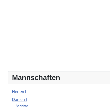
Mannschaften
Herren I
Damen I
Berichte