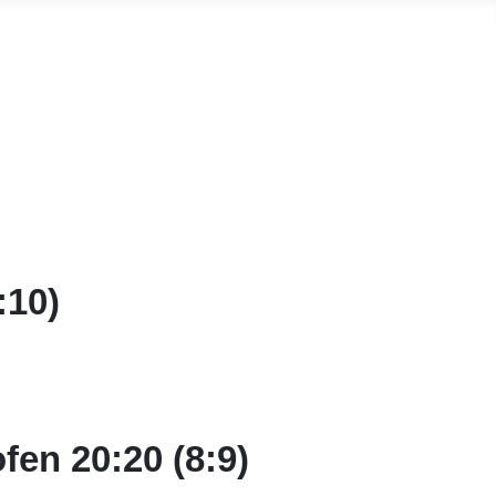
:10)
en 20:20 (8:9)