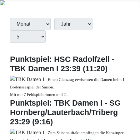
Filter
Monat
Jahr
Anzeige #
Filter
Punktspiel: HSC Radolfzell -
TBK Damen I 23:39 (11:20)
Einen Glanztag erwischten die Damen beim 1.
Bodenseespiel der Saison.
Mit nur 7 Feldspielerinnen und 2...
Punktspiel: TBK Damen I - SG
Hornberg/Lauterbach/Triberg
23:29 (9:16)
Zum Saisonauftakt empfingen die Kenzinger
...