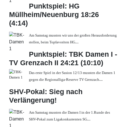
Punktspiel: HG
Müllheim/Neuenburg 18:26
(4:14)
Am Samstag mussten wir uns der großen Herausforderung
...
stellen, beim Topfavoriten HG
Punktspiel: TBK Damen I -
TV Grenzach II 24:21 (10:10)
Das erste Spiel in der Sasion 12/13 mussten die Damen 1
...
gegen die Regionalliga-Reserve TV Grenzach
SHV-Pokal: Sieg nach
Verlängerung!
Am Samstag mussten die Damen I in der 1.Runde des
...
SHV-Pokal zum Ligakonkurrenten SG