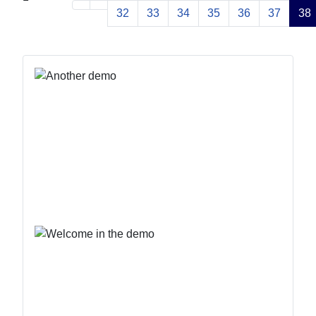
32
33
34
35
36
37
38
Seite 38 von 41