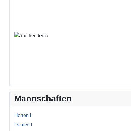
Mannschaften
Herren I
Damen I