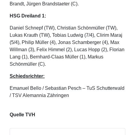
Brandt, Jürgen Brandstaeter (C).
HSG Dreiland 1:
Daniel Schnepf (TW), Christian Schönmüller (TW),
Lukas Krauth (TW), Tobias Ludwig (7/4), Clirim Maraj
(5/4), Philip Müller (4), Jonas Schamberger (4), Max
Willman (3), Felix Himmel (2), Lucas Hopp (2), Florian
Lang (1), Bernhard-Claas Müller (1), Markus
Schönmüller (C).
Schiedsrichter:
Emanuel Bello / Sebastian Pesch – TuS Schutterwald
/ TSV Alemannia Zähringen
Quelle TVH