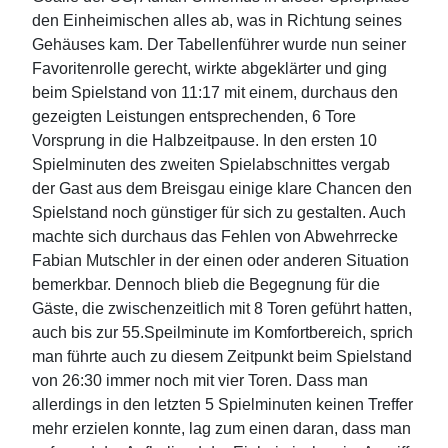
den Einheimischen alles ab, was in Richtung seines
Gehäuses kam. Der Tabellenführer wurde nun seiner
Favoritenrolle gerecht, wirkte abgeklärter und ging
beim Spielstand von 11:17 mit einem, durchaus den
gezeigten Leistungen entsprechenden, 6 Tore
Vorsprung in die Halbzeitpause. In den ersten 10
Spielminuten des zweiten Spielabschnittes vergab
der Gast aus dem Breisgau einige klare Chancen den
Spielstand noch günstiger für sich zu gestalten. Auch
machte sich durchaus das Fehlen von Abwehrrecke
Fabian Mutschler in der einen oder anderen Situation
bemerkbar. Dennoch blieb die Begegnung für die
Gäste, die zwischenzeitlich mit 8 Toren geführt hatten,
auch bis zur 55.Speilminute im Komfortbereich, sprich
man führte auch zu diesem Zeitpunkt beim Spielstand
von 26:30 immer noch mit vier Toren. Dass man
allerdings in den letzten 5 Spielminuten keinen Treffer
mehr erzielen konnte, lag zum einen daran, dass man