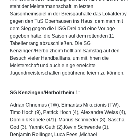
steht der Meistermannschaft im letzten
Saisonheimspiel in der Breisgauhalle das Lokalderby
gegen den TuS Oberhausen ins Haus, dem man mit
dem Sieg gegen die HSG Dreiland eine Vorlage
gegeben hatte, die Saison auf dem rettenden 11
Tabellenrang abzuschließen. Die SG
Kenzingen/Herbolzheim hofft am Samstag auf den
Besuch vieler Handballfans, um mit ihnen die
Meisterschaft und auch einige erreichte
Jugendmeisterschaften gebührend feiern zu können.
SG Kenzingen/Herbolzheim 1:
Adrian Ohnemus (TW), Eimantas Mikucionis (TW),
Timo Hoch (9), Patrick Hoch (4), Alexandre Weiss (4),
Dominik Köbele (4/1), Marius Schmieder (3), Sascha
God (3), Yannik Guth (2),Kevin Schwende (1),
Benjamin Rollinger, Luca Fees ,Michael