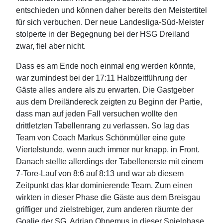
entschieden und können daher bereits den Meistertitel
für sich verbuchen. Der neue Landesliga-Süd-Meister
stolperte in der Begegnung bei der HSG Dreiland
zwar, fiel aber nicht.
Dass es am Ende noch einmal eng werden könnte,
war zumindest bei der 17:11 Halbzeitführung der
Gäste alles andere als zu erwarten. Die Gastgeber
aus dem Dreiländereck zeigten zu Beginn der Partie,
dass man auf jeden Fall versuchen wollte den
drittletzten Tabellenrang zu verlassen. So lag das
Team von Coach Markus Schönmüller eine gute
Viertelstunde, wenn auch immer nur knapp, in Front.
Danach stellte allerdings der Tabellenerste mit einem
7-Tore-Lauf von 8:6 auf 8:13 und war ab diesem
Zeitpunkt das klar dominierende Team. Zum einen
wirkten in dieser Phase die Gäste aus dem Breisgau
griffiger und zielstrebiger, zum anderen räumte der
Goalie der SG, Adrian Ohnemus in dieser Spielphase