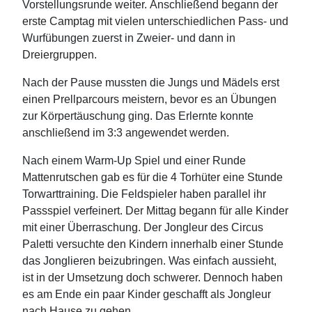
Vorstellungsrunde weiter. Anschließend begann der
erste Camptag mit vielen unterschiedlichen Pass- und
Wurfübungen zuerst in Zweier- und dann in
Dreiergruppen.
Nach der Pause mussten die Jungs und Mädels erst
einen Prellparcours meistern, bevor es an Übungen
zur Körpertäuschung ging. Das Erlernte konnte
anschließend im 3:3 angewendet werden.
Nach einem Warm-Up Spiel und einer Runde
Mattenrutschen gab es für die 4 Torhüter eine Stunde
Torwarttraining. Die Feldspieler haben parallel ihr
Passspiel verfeinert. Der Mittag begann für alle Kinder
mit einer Überraschung. Der Jongleur des Circus
Paletti versuchte den Kindern innerhalb einer Stunde
das Jonglieren beizubringen. Was einfach aussieht,
ist in der Umsetzung doch schwerer. Dennoch haben
es am Ende ein paar Kinder geschafft als Jongleur
nach Hause zu gehen.