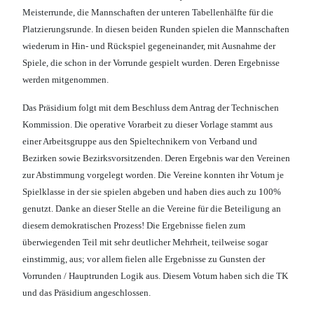
Meisterrunde, die Mannschaften der unteren Tabellenhälfte für die
Platzierungsrunde. In diesen beiden Runden spielen die Mannschaften
wiederum in Hin- und Rückspiel gegeneinander, mit Ausnahme der
Spiele, die schon in der Vorrunde gespielt wurden. Deren Ergebnisse
werden mitgenommen.
Das Präsidium folgt mit dem Beschluss dem Antrag der Technischen
Kommission. Die operative Vorarbeit zu dieser Vorlage stammt aus
einer Arbeitsgruppe aus den Spieltechnikern von Verband und
Bezirken sowie Bezirksvorsitzenden. Deren Ergebnis war den Vereinen
zur Abstimmung vorgelegt worden. Die Vereine konnten ihr Votum je
Spielklasse in der sie spielen abgeben und haben dies auch zu 100%
genutzt. Danke an dieser Stelle an die Vereine für die Beteiligung an
diesem demokratischen Prozess! Die Ergebnisse fielen zum
überwiegenden Teil mit sehr deutlicher Mehrheit, teilweise sogar
einstimmig, aus; vor allem fielen alle Ergebnisse zu Gunsten der
Vorrunden / Hauptrunden Logik aus. Diesem Votum haben sich die TK
und das Präsidium angeschlossen.